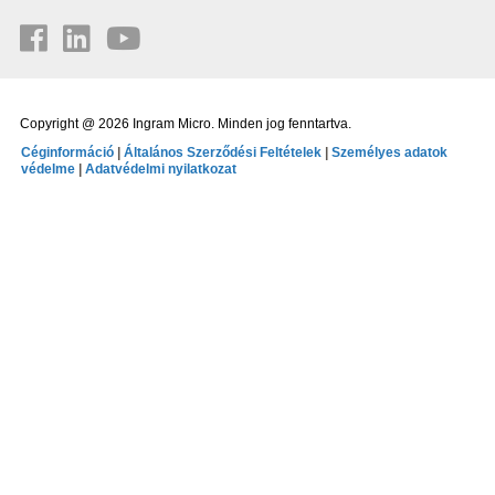
Copyright @ 2026 Ingram Micro. Minden jog fenntartva.
Céginformáció
|
Általános Szerződési Feltételek
|
Személyes adatok
védelme
|
Adatvédelmi nyilatkozat