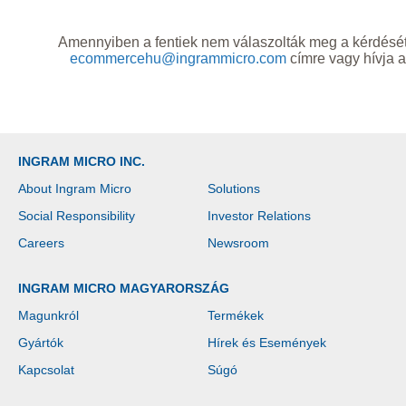
Amennyiben a fentiek nem válaszolták meg a kérdését, 
ecommercehu@ingrammicro.com
címre vagy hívja 
INGRAM MICRO INC.
About Ingram Micro
Solutions
Social Responsibility
Investor Relations
Careers
Newsroom
INGRAM MICRO MAGYARORSZÁG
Magunkról
Termékek
Gyártók
Hírek és Események
Kapcsolat
Súgó